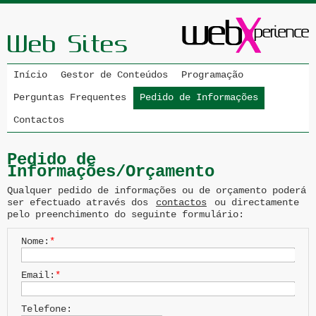
Início
Gestor de Conteúdos
Programação
Perguntas Frequentes
Pedido de Informações
Contactos
Pedido de
Informações/Orçamento
Qualquer pedido de informações ou de orçamento poderá
ser efectuado através dos
contactos
ou directamente
pelo preenchimento do seguinte formulário:
Nome:
*
Email:
*
Telefone: