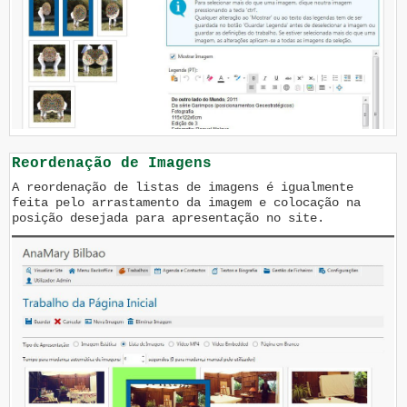
Reordenação de Imagens
A reordenação de listas de imagens é igualmente
feita pelo arrastamento da imagem e colocação na
posição desejada para apresentação no site.